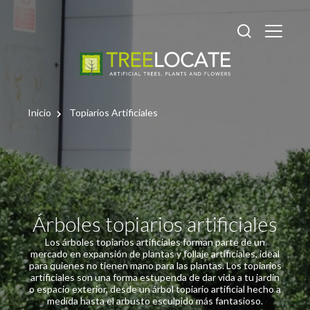
Inicio
Topiarios Artificiales
Árboles topiarios artificiales
Los árboles topiarios artificiales forman parte de un
mercado en expansión de plantas y follaje artificiales, ideal
para quienes no tienen mano para las plantas. Los topiarios
artificiales son una forma estupenda de dar vida a tu jardín
o espacio exterior, desde un árbol topiario artificial hecho a
medida hasta el arbusto esculpido más fantasioso.