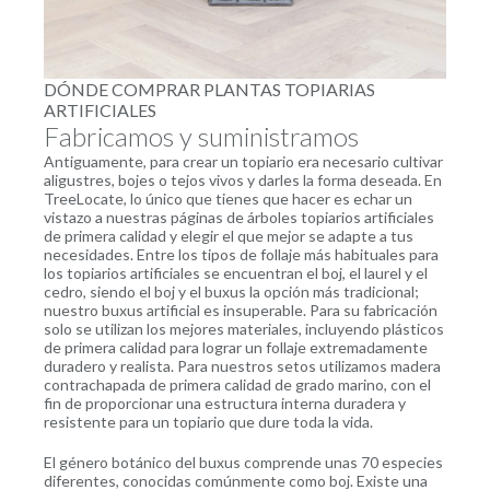
DÓNDE COMPRAR PLANTAS TOPIARIAS
ARTIFICIALES
Fabricamos y suministramos
Antiguamente, para crear un topiario era necesario cultivar
aligustres, bojes o tejos vivos y darles la forma deseada. En
TreeLocate, lo único que tienes que hacer es echar un
vistazo a nuestras páginas de árboles topiarios artificiales
de primera calidad y elegir el que mejor se adapte a tus
necesidades. Entre los tipos de follaje más habituales para
los topiarios artificiales se encuentran el boj, el laurel y el
cedro, siendo el boj y el buxus la opción más tradicional;
nuestro buxus artificial es insuperable. Para su fabricación
solo se utilizan los mejores materiales, incluyendo plásticos
de primera calidad para lograr un follaje extremadamente
duradero y realista. Para nuestros setos utilizamos madera
contrachapada de primera calidad de grado marino, con el
fin de proporcionar una estructura interna duradera y
resistente para un topiario que dure toda la vida.
El género botánico del buxus comprende unas 70 especies
diferentes, conocidas comúnmente como boj. Existe una