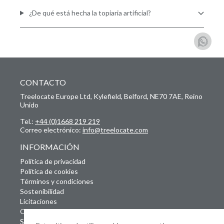
¿De qué está hecha la topiaria artificial?
CONTACTO
Treelocate Europe Ltd, Kylefield, Belford, NE70 7AE, Reino
Unido
Tel.:
+44 (0)1668 219 219
Correo electrónico:
info@treelocate.com
INFORMACIÓN
Política de privacidad
Política de cookies
Términos y condiciones
Sostenibilidad
Licitaciones
Ofertas de empleo
SUSCRÍBETE A NUESTRO BOLETÍN