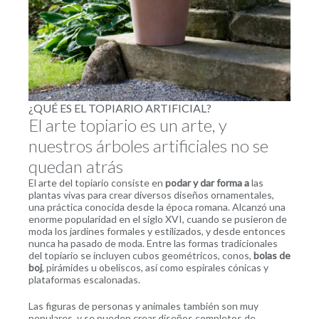
¿QUÉ ES EL TOPIARIO ARTIFICIAL?
El arte topiario es un arte, y
nuestros árboles artificiales no se
quedan atrás
El arte del topiario consiste en
podar y dar forma a
las
plantas vivas para crear diversos diseños ornamentales,
una práctica conocida desde la época romana. Alcanzó una
enorme popularidad en el siglo XVI, cuando se pusieron de
moda los jardines formales y estilizados, y desde entonces
nunca ha pasado de moda. Entre las formas tradicionales
del topiario se incluyen cubos geométricos, conos,
bolas de
boj
, pirámides u obeliscos, así como espirales cónicas y
plataformas escalonadas.
Las figuras de personas y animales también son muy
populares, y se pueden crear diseños completos de