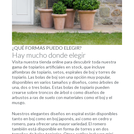
¿QUÉ FORMAS PUEDO ELEGIR?
Hay mucho donde elegir
Visita nuestra tienda online para descubrir toda nuestra
gama de topiarios artificiales en stock, que incluye
alfombras de topiario, setos, espirales de boj y torres de
topiario. Las bolas de boj son una opción muy popular,
disponibles en varios tamaños y diseños, como árboles de
una, dos o tres bolas. Estas bolas de topiario pueden
crearse sobre troncos de árbol o como diseños de
arbustos a ras de suelo con materiales como el boj y el
musgo.
Nuestros elegantes diseños en espiral están disponibles
tanto en boj como en boj japonés, así como en cedro y
romero, para ofrecer una mayor variedad. El romero
también está disponible en forma de torres y en dos
tamaños de bolas topiarias. Otros estilos incluyen mini