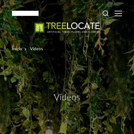
Español
Inicio
Vídeos
Vídeos