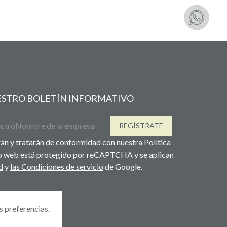
UESTRO BOLETÍN INFORMATIVO
REGÍSTRATE
án y tratarán de conformidad con nuestra Política
tio web está protegido por reCAPTCHA y se aplican
d
y
las Condiciones de servicio
de Google.
s preferencias.