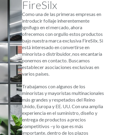
FireSilx
Como una de las primeras empresas en
introducir follaje inherentemente
ignífugo en el mercado, ahora
ofrecemos con orgullo estos productos
bajo nuestra marca exclusiva FireSilx. Si
está interesado en convertirse en
minorista o distribuidor, nos encantaría
ponernos en contacto. Buscamos
establecer asociaciones exclusivas en
varios países.
Trabajamos con algunos de los
minoristas y mayoristas multinacionales
más grandes y respetados del Reino
Unido, Europa y EE. UU. Con una amplia
experiencia en el suministro, diseño y
entrega de productos a precios
competitivos –y lo que es más
importante, dentro de los plazos