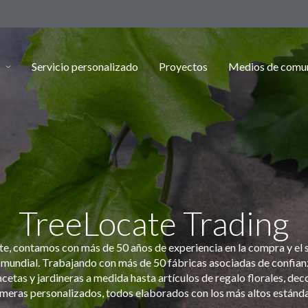
s
Servicio personalizado
Proyectos
Medios de comu
TreeLocate Trading
e, contamos con más de 50 años de experiencia en la compra y el 
 mundial. Trabajando con más de 50 fábricas asociadas de confia
etas y jardineras a medida hasta artículos de regalo florales, dec
lmeras personalizados, todos elaborados con los más altos estánda