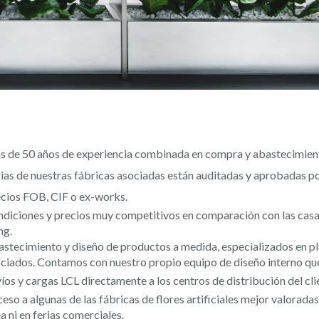
 de 50 años de experiencia combinada en compra y abastecimien
ias de nuestras fábricas asociadas están auditadas y aprobadas 
cios FOB, CIF o ex-works.
diciones y precios muy competitivos en comparación con las casa
ng.
stecimiento y diseño de productos a medida, especializados en planta
ciados. Contamos con nuestro propio equipo de diseño interno que
íos y cargas LCL directamente a los centros de distribución del cli
eso a algunas de las fábricas de flores artificiales mejor valorad
ea ni en ferias comerciales.