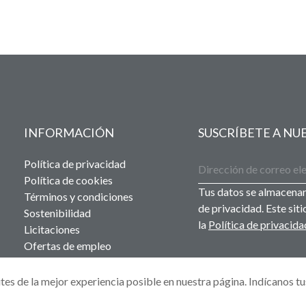
INFORMACIÓN
SUSCRÍBETE A N
Política de privacidad
Política de cookies
Tus datos se almacenar
Términos y condiciones
de privacidad. Este si
Sostenibilidad
la
Política de privacida
Licitaciones
Ofertas de empleo
utes de la mejor experiencia posible en nuestra página. Indícanos tu