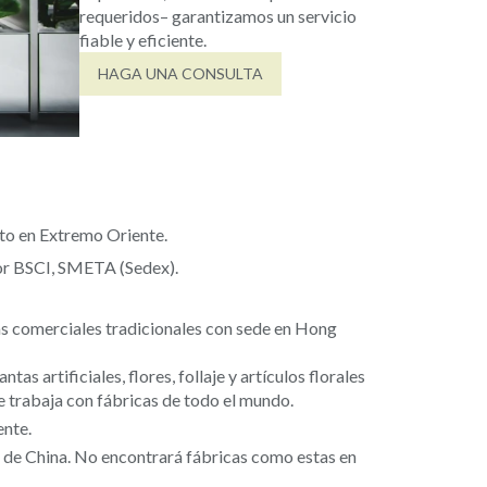
requeridos– garantizamos un servicio
fiable y eficiente.
HAGA UNA CONSULTA
to en Extremo Oriente.
por BSCI, SMETA (Sedex).
s comerciales tradicionales con sede en Hong
s artificiales, flores, follaje y artículos florales
 trabaja con fábricas de todo el mundo.
ente.
as de China. No encontrará fábricas como estas en