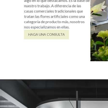
algo en lo que destacamos. Es la base de
nuestro trabajo. A diferencia de las
casas comerciales tradicionales que
tratan las flores artificiales como una
categoría de producto más, nosotros
nos especializamos en ellas.
HAGA UNA CONSULTA