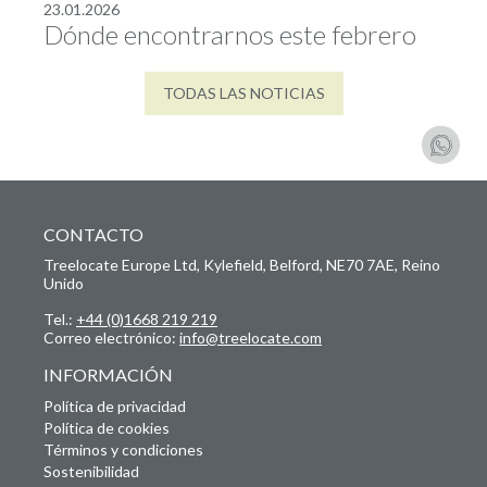
23.01.2026
Dónde encontrarnos este febrero
TODAS LAS NOTICIAS
CONTACTO
Treelocate Europe Ltd, Kylefield, Belford, NE70 7AE, Reino
Unido
Tel.:
+44 (0)1668 219 219
Correo electrónico:
info@treelocate.com
INFORMACIÓN
Política de privacidad
Política de cookies
Términos y condiciones
Sostenibilidad