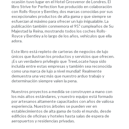
ocasión tuvo lugar en el Hotel Grosvenor de Londres. El
libro Strive for Perfection fue producido en colaboración
con Rolls-Royce y Bentley, dos marcas conocidas por sus
excepcionales productos de alta gama y que siempre se
esfuerzan al máximo para ofrecer un lujo inigualable. La
publicación también conmemora el 95.º cumpleaños de Su
Majestad la Reina, mostrando todos los coches Rolls-
Royce y Bentley a lo largo de los años, vehículos que ella
adora.
Este libro está repleto de carteras de negocios de lujo
únicos que ilustran los productos y servicios que ofrecen.
¡Es un verdadero privilegio que TreeLocate haya sido
incluida entre estas empresas y también sea reconocida
como una marca de lujo a nivel mundial! Realmente
demuestra una vez más que nuestro arduo trabajo y
determinación siempre valen la pena.
Nuestros proyectos a medida se construyen a mano con
los más altos estándares, y nuestro equipo está formado
por artesanos altamente capacitados con años de valiosa
experiencia. Nuestros árboles se pueden ver en
establecimientos de alta gama de todo el mundo, desde
edificios de oficinas y hoteles hasta salas de espera de
aeropuertos y residencias privadas.