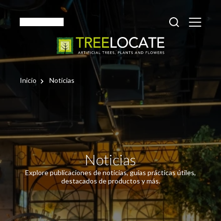
Español
Inicio
Noticias
Noticias
Explore publicaciones de noticias, guías prácticas útiles,
destacados de productos y más.