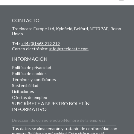
CONTACTO
Treelocate Europe Ltd, Kylefield, Belford, NE70 7AE, Reino
Unido
Tel.:
+44 (0)1668 219 219
Correo electrónico:
info@treelocate.com
INFORMACIÓN
Política de privacidad
Política de cookies
Términos y condiciones
Sostenibilidad
Licitaciones
Ofertas de empleo
SUSCRÍBETE A NUESTRO BOLETÍN
INFORMATIVO
Tus datos se almacenarán y tratarán de conformidad con
nuestra Política de privacidad. Este sitio web está