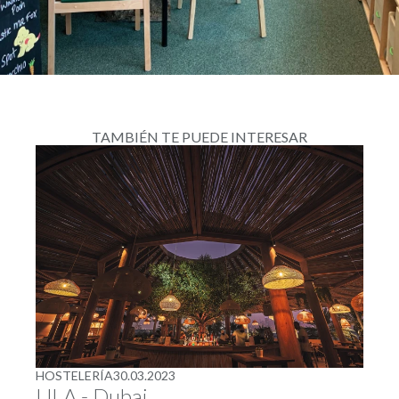
TAMBIÉN TE PUEDE INTERESAR
HOSTELERÍA
30.03.2023
ULA - Dubai