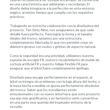
en una característica que admirarían y recordarían. El
diseño debía integrarse a la perfección en este entorno
mágico, al mismo tiempo que cumplía con los requisitos
prácticos.
Trabajando en estrecha colaboración con la diseñadora del
proyecto, Ten Sixty-Nine, nos aseguramos de que cada
detalle fuera perfecto. Para lograr la forma y el tamaño
ideales del tronco, optamos por una estructura
completamente fabricada, lo que nos permitió crear un
diámetro grueso con nudos y grietas de aspecto natural.
Como la seguridad era una prioridad, utilizamos nuestra
espuma de esculpir FR, nuestro recubrimiento de molde de
corteza artificial FR y nuestro follaje FireSilx FR para
asegurar que el árbol fuera completamente ignífugo.
Diseñado para encajar perfectamente en el espacio, el
árbol se integra sin problemas con la baja altura del techo, y
la mesa hecha a medida se ajusta perfectamente alrededor
del tronco. Saber que los estudiantes están
entusiasmados con su nuevo árbol hace que este proyecto
sea aún más gratificante, y es fantástico verlo convertirse
en una parte muy querida del inspirador entorno de la
escuela.