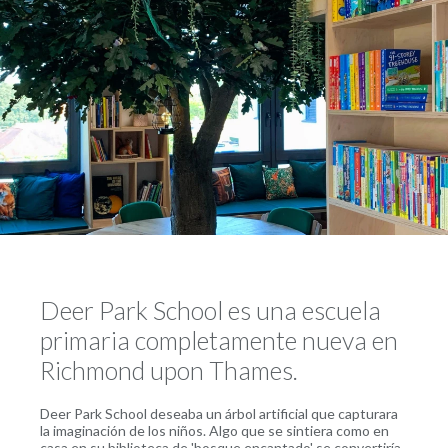
Deer Park School es una escuela
primaria completamente nueva en
Richmond upon Thames.
Deer Park School deseaba un árbol artificial que capturara
la imaginación de los niños. Algo que se sintiera como en
casa en su biblioteca de 'bosque encantado' se convertiría